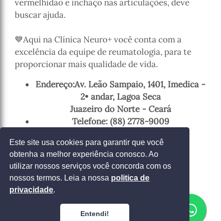
vermelhidão e inchaço nas articulações, deve
buscar ajuda.
💙Aqui na Clínica Neuro+ você conta com a
excelência da equipe de reumatologia, para te
proporcionar mais qualidade de vida.
Endereço:Av. Leão Sampaio, 1401, Imedica -
2• andar, Lagoa Seca
Juazeiro do Norte - Ceará
Telefone: (88) 2778-9009
Este site usa cookies para garantir que você
obtenha a melhor experiência conosco. Ao
Entrar em contato
utilizar nossos serviços você concorda com os
nossos termos. Leia a nossa
politica de
privacidade
.
Entendi!