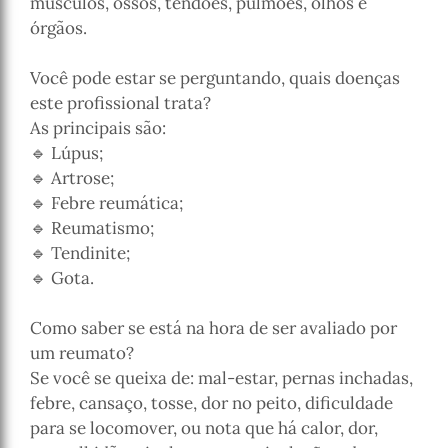
músculos, ossos, tendões, pulmões, olhos e
órgãos.
Você pode estar se perguntando, quais doenças
este profissional trata?
As principais são:
🔹 Lúpus;
🔹 Artrose;
🔹 Febre reumática;
🔹 Reumatismo;
🔹 Tendinite;
🔹 Gota.
Como saber se está na hora de ser avaliado por
um reumato?
Se você se queixa de: mal-estar, pernas inchadas,
febre, cansaço, tosse, dor no peito, dificuldade
para se locomover, ou nota que há calor, dor,