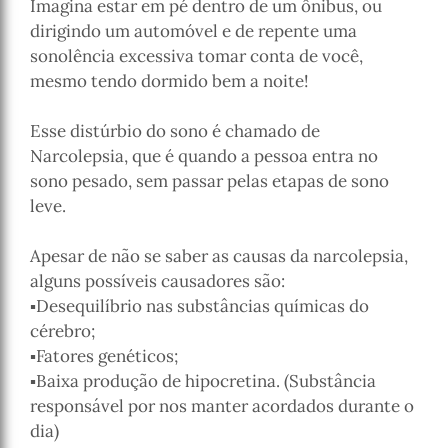
Imagina estar em pé dentro de um ônibus, ou
dirigindo um automóvel e de repente uma
sonolência excessiva tomar conta de você,
mesmo tendo dormido bem a noite!
Esse distúrbio do sono é chamado de
Narcolepsia, que é quando a pessoa entra no
sono pesado, sem passar pelas etapas de sono
leve.
Apesar de não se saber as causas da narcolepsia,
alguns possíveis causadores são:
▪️Desequilíbrio nas substâncias químicas do
cérebro;
▪️Fatores genéticos;
▪️Baixa produção de hipocretina. (Substância
responsável por nos manter acordados durante o
dia)