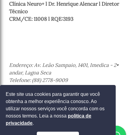
Clínica Neuro+ l Dr. Henrique Alencar l Diretor
Técnico
CRM/CE: 11008 l RQE:3193
Endereço: Av. Leão Sampaio, 1401, Imedica - 2•
andar, Lagoa Seca
Telefone: (88) 2778-9009
Juazeiro do Norte - Ceará
Este site usa cookies para garantir que você
obtenha a melhor experiência conosco. Ao
Entrar em contato
utilizar nossos serviços você concorda com os
nossos termos. Leia a nossa
politica de
privacidade
.