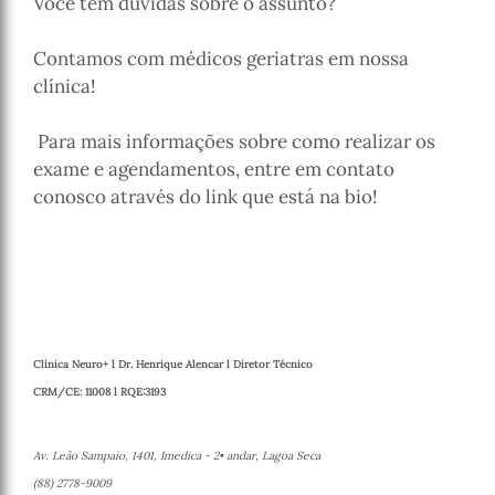
Você tem dúvidas sobre o assunto?
Contamos com médicos geriatras em nossa
clínica!
Para mais informações sobre como realizar os
exame e agendamentos, entre em contato
conosco através do link que está na bio!
Clínica Neuro+ l Dr. Henrique Alencar l Diretor Técnico
CRM/CE: 11008 l RQE:3193
Av. Leão Sampaio, 1401, Imedica - 2• andar, Lagoa Seca
(88) 2778-9009