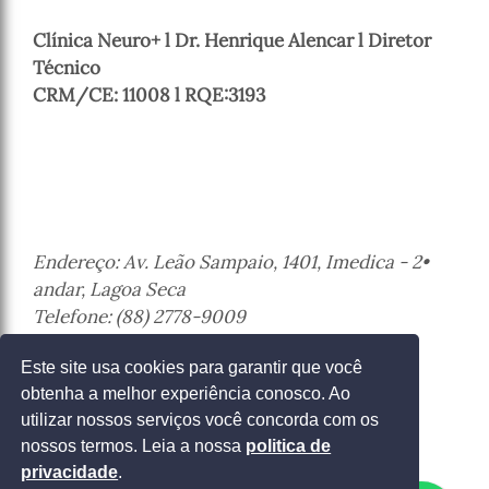
Clínica Neuro+ l Dr. Henrique Alencar l Diretor
Técnico
CRM/CE: 11008 l RQE:3193
Endereço: Av. Leão Sampaio, 1401, Imedica - 2•
andar, Lagoa Seca
Telefone: (88) 2778-9009
Juazeiro do Norte - Ceará
Este site usa cookies para garantir que você
obtenha a melhor experiência conosco. Ao
Entrar em contato
utilizar nossos serviços você concorda com os
nossos termos. Leia a nossa
politica de
privacidade
.