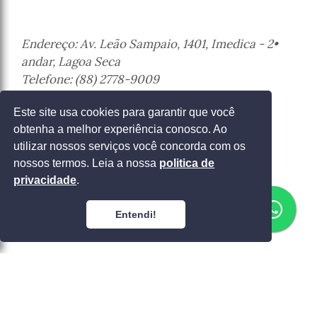
Endereço: Av. Leão Sampaio, 1401, Imedica - 2•
andar, Lagoa Seca
Telefone: (88) 2778-9009
Juazeiro do Norte - Ceará
Este site usa cookies para garantir que você
obtenha a melhor experiência conosco. Ao
Entrar em contato
utilizar nossos serviços você concorda com os
nossos termos. Leia a nossa
politica de
privacidade
.
Entendi!
Politica de Privacidade
Copyright (c) 2026 Clínica Neuro
Desenvolvido por
Ennio Sousa
para a
Ok! Ad