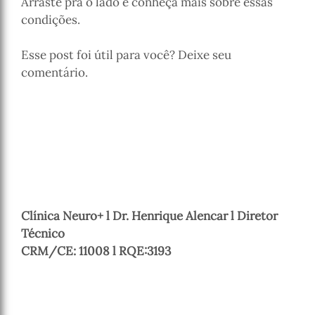
Arraste pra o lado e conheça mais sobre essas
condições.
Esse post foi útil para você? Deixe seu
comentário.
Clínica Neuro+ l Dr. Henrique Alencar l Diretor
Técnico
CRM/CE: 11008 l RQE:3193