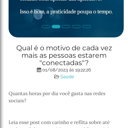
P
N
Qual é o motivo de cada vez
r
e
mais as pessoas estarem
e
x
v
t
"conectadas"?
i
01/08/2023 às 19:22:26
o
Saúde
u
s
Quantas horas por dia você gasta nas redes
sociais?
Leia esse post com carinho e reflita sobre até