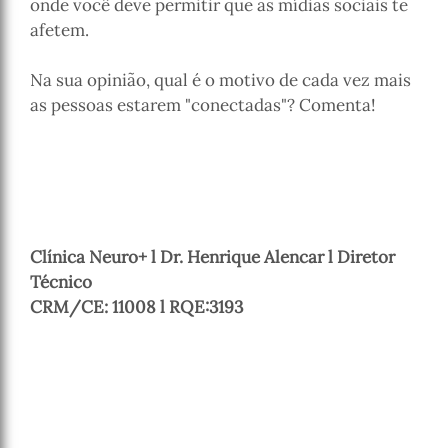
onde você deve permitir que as mídias sociais te
afetem.
Na sua opinião, qual é o motivo de cada vez mais
as pessoas estarem "conectadas"? Comenta!
Clínica Neuro+ l Dr. Henrique Alencar l Diretor
Técnico
CRM/CE: 11008 l RQE:3193